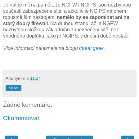
Je nutné mít na paměti, že NGFW i NGIPS jsou nezbytnou
součástí zabezpečené sítě, a ačkoliv je NGIPS mnohem
robustnějším nástrojem,
nemělo by se zapomínat ani na
starý dobrý firewall
. Na druhou stranu, ač je NGFW
nezbytnou složkou základního zabezpečení sítě, bez
vhodného doplňku, jako je NGIPS, v dnešní době nestačí.
Více informací naleznete na blogu
threat geek
.
Anonymní
v
11:24
Sdílet
Žádné komentáře:
Okomentovat